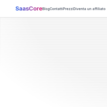
SaasCore
Blog
Contatti
Prezzi
Diventa un affiliato